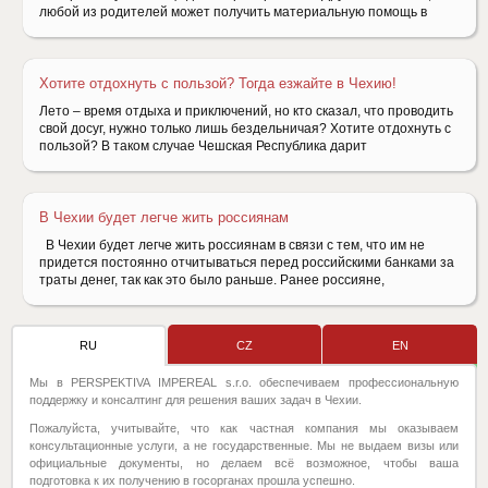
любой из родителей может получить материальную помощь в
Хотите отдохнуть с пользой? Тогда езжайте в Чехию!
Лето – время отдыха и приключений, но кто сказал, что проводить
свой досуг, нужно только лишь бездельничая? Хотите отдохнуть с
пользой? В таком случае Чешская Республика дарит
В Чехии будет легче жить россиянам
В Чехии будет легче жить россиянам в связи с тем, что им не
придется постоянно отчитываться перед российскими банками за
траты денег, так как это было раньше. Ранее россияне,
RU
CZ
EN
Мы в PERSPEKTIVA IMPEREAL s.r.o. обеспечиваем профессиональную
поддержку и консалтинг для решения ваших задач в Чехии.
Пожалуйста, учитывайте, что как частная компания мы оказываем
консультационные услуги, а не государственные. Мы не выдаем визы или
официальные документы, но делаем всё возможное, чтобы ваша
подготовка к их получению в госорганах прошла успешно.