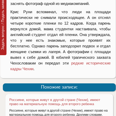
Задать вопрос / Подать заявку
заснять фотограф одной из медиакомпаний.
Крис Руни вспоминал, что люди на площади
практически не снимали происходящее. А он отснял
четыре короткие пленки по 12 кадров. Когда парень
вернулся домой, мама студентки настаивала, чтобы
английский студент отдал ей пленки. Она утверждала,
что у нее есть знакомые, которые проявят их
бесплатно. Однако парень заподозрил подвох и отдал
женщине съемки из лагеря. А фотографии с площади
вывез к себе домой. В юбилей трагического захвата
Чехословакии он передал эти
редкие исторические
кадры Чехии
.
Похожие записи:
Россияне, которые живут в другой стране (Чехии), имеют
право на материальную помощь для второго ребенка
Россияне, которые живут в другой стране (Чехии), имеют право на
материальную помощь для второго ребенка. Другими словами,