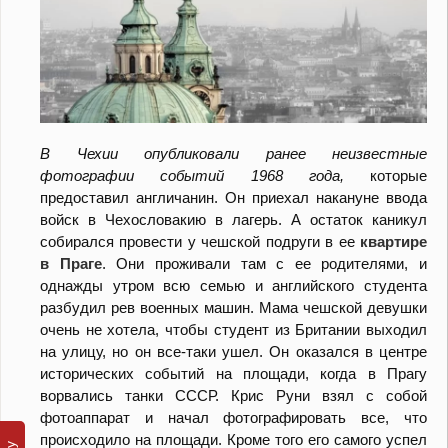
В Чехии опубликовали ранее неизвестные
фотографии событий 1968 года,
которые
предоставил англичанин. Он приехал накануне ввода
войск в Чехословакию в лагерь. А остаток каникул
собирался провести у чешской подруги в ее
квартире
в Праге
. Они проживали там с ее родителями, и
однажды утром всю семью и английского студента
разбудил рев военных машин. Мама чешской девушки
очень не хотела, чтобы студент из Британии выходил
на улицу, но он все-таки ушел. Он оказался в центре
исторических событий на площади, когда в Прагу
ворвались танки СССР. Крис Руни взял с собой
фотоаппарат и начал фотографировать все, что
происходило на площади. Кроме того его самого успел