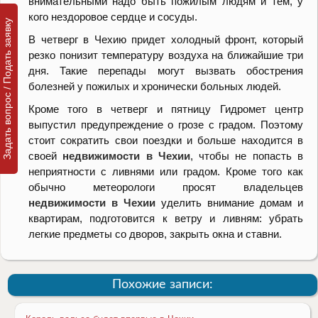
внимательными надо быть пожилым людям и тем, у
кого нездоровое сердце и сосуды.
Задать вопрос / Подать заявку
В четверг в Чехию придет холодный фронт, который
резко понизит температуру воздуха на ближайшие три
дня. Такие перепады могут вызвать обострения
болезней у пожилых и хронически больных людей.
Кроме того в четверг и пятницу Гидромет центр
выпустил предупреждение о грозе с градом. Поэтому
стоит сократить свои поездки и больше находится в
своей
недвижимости в Чехии
, чтобы не попасть в
неприятности с ливнями или градом. Кроме того как
обычно метеорологи просят владельцев
недвижимости в Чехии
уделить внимание домам и
квартирам, подготовится к ветру и ливням: убрать
легкие предметы со дворов, закрыть окна и ставни.
Похожие записи: