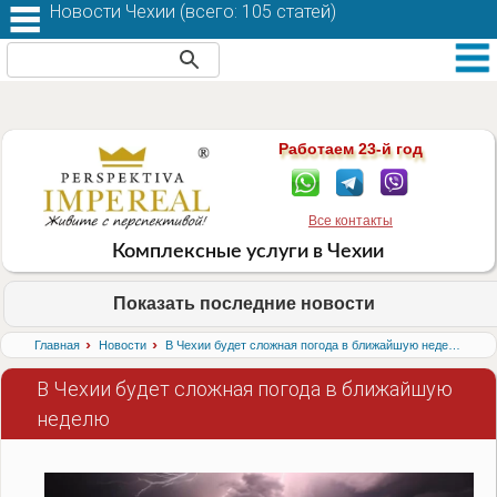
Новости Чехии (
всего: 105 статей
)
Работаем 23-й год
Все контакты
Комплексные услуги в Чехии
Показать последние новости
›
›
Главная
Новости
В Чехии будет сложная погода в ближайшую неделю
В Чехии будет сложная погода в ближайшую
неделю