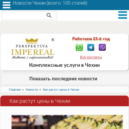
Новости Чехии (
всего: 105 статей
)
Работаем 23-й год
Все контакты
Комплексные услуги в Чехии
Показать последние новости
›
›
Главная
Новости
Как растут цены в Чехии
Как растут цены в Чехии