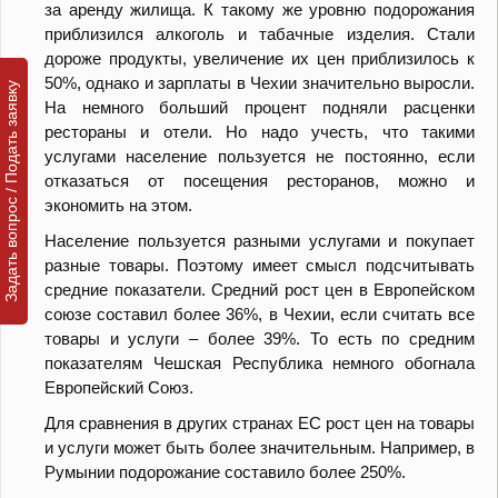
за аренду жилища. К такому же уровню подорожания
приблизился алкоголь и табачные изделия. Стали
дороже продукты, увеличение их цен приблизилось к
50%, однако и зарплаты в Чехии значительно выросли.
Задать вопрос / Подать заявку
На немного больший процент подняли расценки
рестораны и отели. Но надо учесть, что такими
услугами население пользуется не постоянно, если
отказаться от посещения ресторанов, можно и
экономить на этом.
Население пользуется разными услугами и покупает
разные товары. Поэтому имеет смысл подсчитывать
средние показатели. Средний рост цен в Европейском
союзе составил более 36%, в Чехии, если считать все
товары и услуги – более 39%. То есть по средним
показателям Чешская Республика немного обогнала
Европейский Союз.
Для сравнения в других странах ЕС рост цен на товары
и услуги может быть более значительным. Например, в
Румынии подорожание составило более 250%.