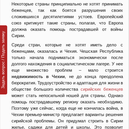
Некоторые страны принципиально не хотят принимать
беженцев, так как боятся разрушения своих
сложившихся десятилетиями устоев. Европейский
союз критикует такие страны, полагая, что Европа
должна оказать помощь пострадавшей от войны
Задать вопрос / Подать заявку
Сирии.
Среди стран, которые не хотят иметь дело с
беженцами, оказалась и Чехия. Чешская Республика
только начала подниматься экономически после
долгого нахождения в социалистическом лагере. У нее
еще множество проблем – мало строится
недвижимость в Чехии
, не до конца преодолена
бюрократия. Трудоустройство и адаптация для жизни в
обществе большого количества
сирийских беженцев
может стать непосильной ношей для страны. Однако
помощь пострадавшему региону оказать необходимо.
Поэтому уже сейчас, когда еще не кончилась война, в
Чехии премьер-министр предлагает варианты решения
сирийской проблемы. Он придумал строить в Сирии
жилье, садики для детей и школы. Это позволит