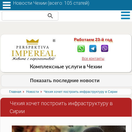
Новости Чехии (
всего: 105 статей
)
Работаем 23-й год
Все контакты
Комплексные услуги в Чехии
Показать последние новости
›
›
Главная
Новости
Чехия хочет построить инфраструктуру в Сирии
Чехия хочет построить инфраструктуру в
Сирии