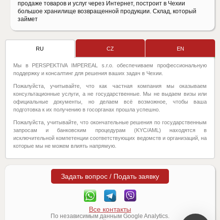
продаже товаров и услуг через Интернет, построит в Чехии
большое хранилище возвращенной продукции. Склад, который
займет
RU
CZ
EN
Мы в PERSPEKTIVA IMPEREAL s.r.o. обеспечиваем профессиональную
поддержку и консалтинг для решения ваших задач в Чехии.
Пожалуйста, учитывайте, что как частная компания мы оказываем
консультационные услуги, а не государственные. Мы не выдаем визы или
официальные документы, но делаем всё возможное, чтобы ваша
подготовка к их получению в госорганах прошла успешно.
Пожалуйста, учитывайте, что окончательные решения по государственным
запросам и банковским процедурам (KYC/AML) находятся в
исключительной компетенции соответствующих ведомств и организаций, на
которые мы не можем влиять напрямую.
Задать вопрос / Подать заявку
Все контакты
По независимым данным Google Analytics.