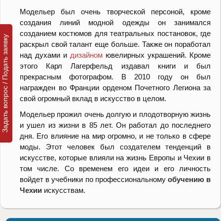
Модельер был очень творческой персоной, кроме
создания линий модной одежды он занимался
созданием костюмов для театральных постановок, где
Задать вопрос / Подать заявку
раскрыл свой талант еще больше. Также он поработал
над духами и
дизайном
ювелирных украшений. Кроме
этого Карл Лагерфельд издавал книги и был
прекрасным фотографом. В 2010 году он был
награжден во Франции орденом Почетного Легиона за
свой огромный вклад в искусство в целом.
Модельер прожил очень долгую и плодотворную жизнь
и ушел из жизни в 85 лет. Он работал до последнего
дня. Его влияние на мир огромно, и не только в сфере
моды. Этот человек был создателем тенденций в
искусстве, которые влияли на жизнь Европы и Чехии в
том числе. Со временем его идеи и его личность
войдет в учебники по профессиональному
обучению в
Чехии
искусствам.