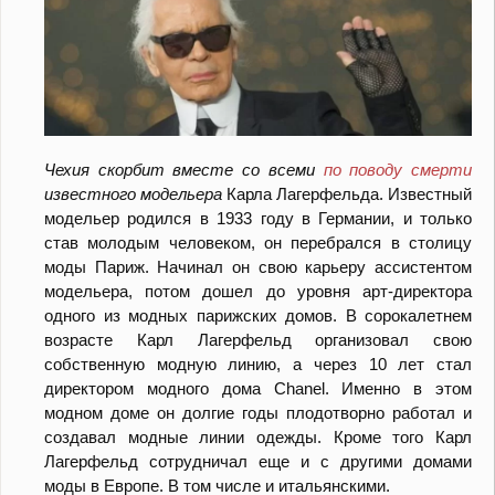
Чехия скорбит вместе со всеми
по поводу смерти
известного модельера
Карла Лагерфельда. Известный
модельер родился в 1933 году в Германии, и только
став молодым человеком, он перебрался в столицу
моды Париж. Начинал он свою карьеру ассистентом
модельера, потом дошел до уровня арт-директора
одного из модных парижских домов. В сорокалетнем
возрасте Карл Лагерфельд организовал свою
собственную модную линию, а через 10 лет стал
директором модного дома Chanel. Именно в этом
модном доме он долгие годы плодотворно работал и
создавал модные линии одежды. Кроме того Карл
Лагерфельд сотрудничал еще и с другими домами
моды в Европе. В том числе и итальянскими.