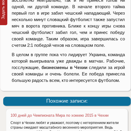
абсолютно нейтрально, так и не принеся голов ни
одной, ни другой команде. В начале второго тайма
первый гол в игре забил чешский нападающий. Через
несколько минут словацкий футболист также запустил
мяч в ворота противника. Ближе к концу игры снова
чешский футболист забил гол, чем и принес победу
своей команде. Таким образом, игра завершилась со
счетом 2:1 победой чехов на словацком поле.
В целом в группе пока что лидирует Украина, команда
которой выигрывала уже дважды в матчах. Рабочие,
госслужащие,
бизнесмены в Чехии
следили за игрой
своей команды и очень болели. Ее победа принесла
большую радость всем, кто интересуется футболом.
Похожие записи:
100 дней до Чемпионата Мира по хоккею 2015 в Чехии
Спорт в Чехии любят и уважают, поэтому с нетерпением жители
страны ожидают масштабного весеннего мероприятия. Ведь