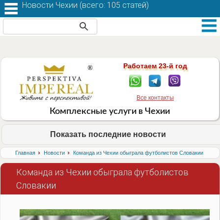
Новости Чехии (
всего: 105 статей
)
Работаем 23-й год
Все контакты
Комплексные услуги в Чехии
Показать последние новости
›
›
Главная
Новости
Команда из Чехии обыграла футболистов Словакии
Команда из Чехии обыграла футболистов
Словакии