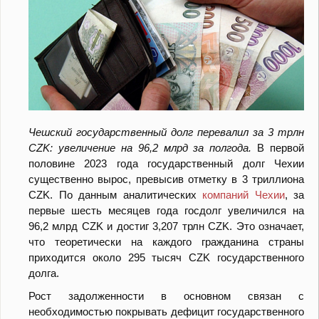
Чешский государственный долг перевалил за 3 трлн
CZK: увеличение на 96,2 млрд за полгода.
В первой
половине 2023 года государственный долг Чехии
существенно вырос, превысив отметку в 3 триллиона
CZK. По данным аналитических
компаний Чехии
, за
первые шесть месяцев года госдолг увеличился на
96,2 млрд CZK и достиг 3,207 трлн CZK. Это означает,
что теоретически на каждого гражданина страны
приходится около 295 тысяч CZK государственного
долга.
Рост задолженности в основном связан с
необходимостью покрывать дефицит государственного