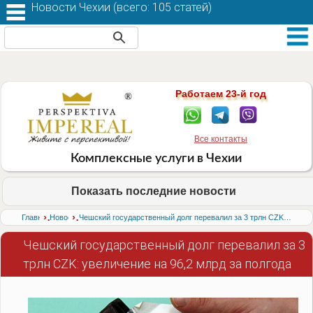
Новости Чехии (
всего: 105 статей
)
Работаем 23-й год
Все контакты
Комплексные услуги в Чехии
Показать последние новости
›
›
Главная
Новости
Чешский государственный долг перевалил за 3 трлн CZK: увеличение на 96,2 млрд за полгода
Чешский государственный долг перевалил за 3
трлн CZK: увеличение на 96,2 млрд за полгода