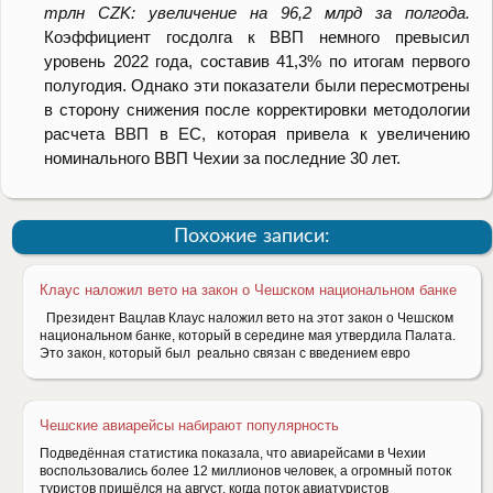
трлн CZK: увеличение на 96,2 млрд за полгода.
Коэффициент госдолга к ВВП немного превысил
уровень 2022 года, составив 41,3% по итогам первого
полугодия. Однако эти показатели были пересмотрены
в сторону снижения после корректировки методологии
расчета ВВП в ЕС, которая привела к увеличению
номинального ВВП Чехии за последние 30 лет.
Похожие записи:
Клаус наложил вето на закон о Чешском национальном банке
Президент Вацлав Клаус наложил вето на этот закон о Чешском
национальном банке, который в середине мая утвердила Палата.
Это закон, который был реально связан с введением евро
Чешские авиарейсы набирают популярность
Подведённая статистика показала, что авиарейсами в Чехии
воспользовались более 12 миллионов человек, а огромный поток
туристов пришёлся на август, когда поток авиатуристов