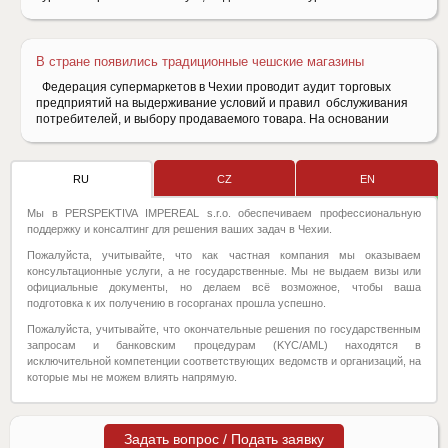
В стране появились традиционные чешские магазины
Федерация супермаркетов в Чехии проводит аудит торговых
предприятий на выдерживание условий и правил обслуживания
потребителей, и выбору продаваемого товара. На основании
RU
CZ
EN
Мы в PERSPEKTIVA IMPEREAL s.r.o. обеспечиваем профессиональную
поддержку и консалтинг для решения ваших задач в Чехии.
Пожалуйста, учитывайте, что как частная компания мы оказываем
консультационные услуги, а не государственные. Мы не выдаем визы или
официальные документы, но делаем всё возможное, чтобы ваша
подготовка к их получению в госорганах прошла успешно.
Пожалуйста, учитывайте, что окончательные решения по государственным
запросам и банковским процедурам (KYC/AML) находятся в
исключительной компетенции соответствующих ведомств и организаций, на
которые мы не можем влиять напрямую.
Задать вопрос / Подать заявку