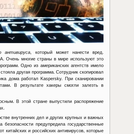
о антивируса
, который может нанести вред.
А. Очень многие страны в мире используют это
рограмм. Одно из американских агентств имело
 стояла другая программа. Сотрудник скопировал
ика дома работал Kaspersky. При сканировании
тами. В результате хакеры смогли залезть в
осным. В этой стране выпустили распоряжение
ах.
стве внутренних дел и других крупных и важных
а безопасности предупредила государственные
от китайских и российских антивирусов, которые