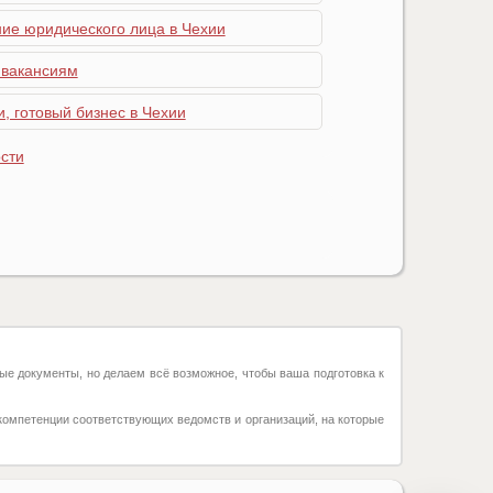
ние юридического лица в Чехии
 вакансиям
, готовый бизнес в Чехии
сти
ые документы, но делаем всё возможное, чтобы ваша подготовка к
компетенции соответствующих ведомств и организаций, на которые