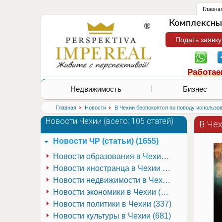
Главна
Комплексные
Подать заявку
Работае
Недвижимость
Бизнес
›
›
Главная
Новости
В Чехии беспокоятся по поводу использо
Новости Чехии (
всего: 105 статей
)
В Че
Новости ЧР (статьи) (1655)
Новости образования в Чехии (251)
Новости иностранца в Чехии (223)
Новости недвижимости в Чехии (337)
Новости экономики в Чехии (941)
Новости политики в Чехии (337)
Новости культуры в Чехии (681)