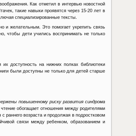
оображения. Как отметил в интервью новостной
ачек, такие навыки проявятся через 15-20 лет в
ключая специализированные тексты.
но и желательным. Это помогает укрепить связь
но, чтобы дети учились воспринимать не только
и их доступность на нижних полках библиотеки
книги были доступны не только для детей старше
вержены повышенному риску развития синдрома
чтение обогащает отношения между родителями
 с раннего возраста и продолжая в подростковом
ойчивой связи между ребенком, образованием и