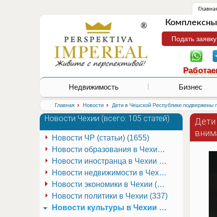
Главна
Комплексные
Подать заявку
Работае
Недвижимость
Бизнес
›
›
Главная
Новости
Дети в Чешской Республике подвержены 
Новости Чехии (
всего: 105 статей
)
Дети
вним
Новости ЧР (статьи) (1655)
Новости образования в Чехии (251)
Новости иностранца в Чехии (223)
Новости недвижимости в Чехии (337)
Новости экономики в Чехии (941)
Новости политики в Чехии (337)
Новости культуры в Чехии (681)