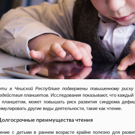
ети в Чешской Республике подвержены повышенному риску 
здействия планшетов.
Исследования показывают, что каждый 
 планшетом, может повышать риск развития синдрома дефиц
имулировать другие виды деятельности, такие как чтение.
Долгосрочные преимущества чтения
ение с детьми в раннем возрасте крайне полезно для развит