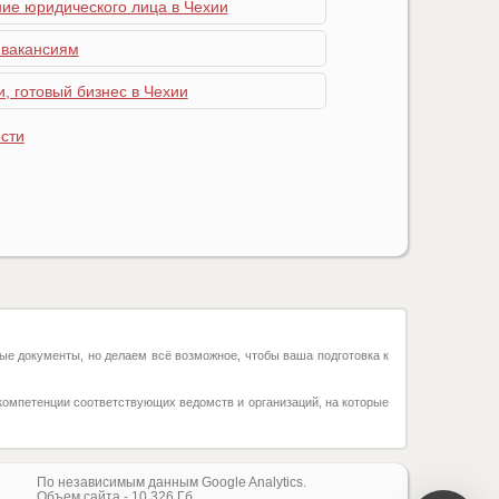
ние юридического лица в Чехии
 вакансиям
, готовый бизнес в Чехии
сти
ые документы, но делаем всё возможное, чтобы ваша подготовка к
компетенции соответствующих ведомств и организаций, на которые
По независимым данным Google Analytics.
Объем сайта -
10.326
Гб