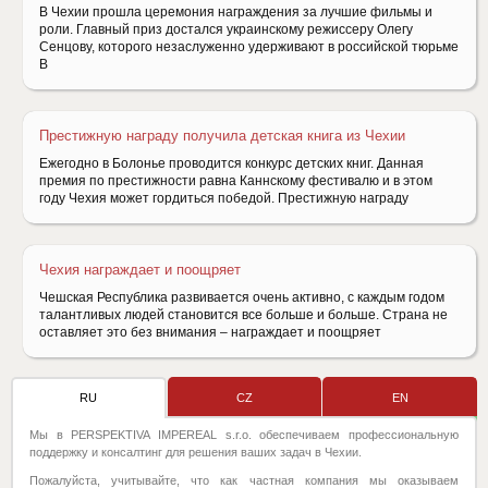
В Чехии прошла церемония награждения за лучшие фильмы и
роли. Главный приз достался украинскому режиссеру Олегу
Сенцову, которого незаслуженно удерживают в российской тюрьме
В
Престижную награду получила детская книга из Чехии
Ежегодно в Болонье проводится конкурс детских книг. Данная
премия по престижности равна Каннскому фестивалю и в этом
году Чехия может гордиться победой. Престижную награду
Чехия награждает и поощряет
Чешская Республика развивается очень активно, с каждым годом
талантливых людей становится все больше и больше. Страна не
оставляет это без внимания – награждает и поощряет
RU
CZ
EN
Мы в PERSPEKTIVA IMPEREAL s.r.o. обеспечиваем профессиональную
поддержку и консалтинг для решения ваших задач в Чехии.
Пожалуйста, учитывайте, что как частная компания мы оказываем