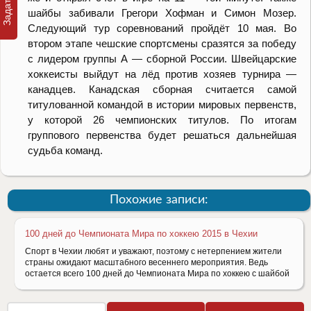
шайбы забивали Грегори Хофман и Симон Мозер.
Следующий тур соревнований пройдёт 10 мая. Во
втором этапе чешские спортсмены сразятся за победу
с лидером группы А — сборной России. Швейцарские
хоккеисты выйдут на лёд против хозяев турнира —
канадцев. Канадская сборная считается самой
титулованной командой в истории мировых первенств,
у которой 26 чемпионских титулов. По итогам
группового первенства будет решаться дальнейшая
судьба команд.
Похожие записи:
100 дней до Чемпионата Мира по хоккею 2015 в Чехии
Спорт в Чехии любят и уважают, поэтому с нетерпением жители
страны ожидают масштабного весеннего мероприятия. Ведь
остается всего 100 дней до Чемпионата Мира по хоккею с шайбой