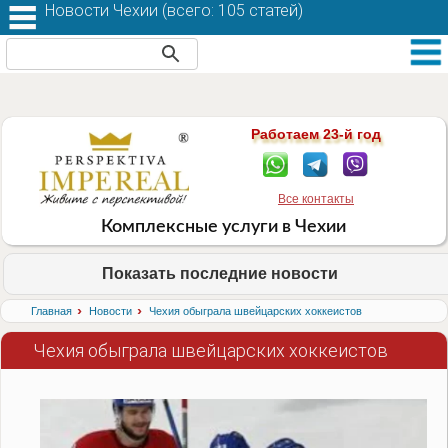
Новости Чехии (
всего: 105 статей
)
Работаем 23-й год
Все контакты
Комплексные услуги в Чехии
Показать последние новости
›
›
Главная
Новости
Чехия обыграла швейцарских хоккеистов
Чехия обыграла швейцарских хоккеистов