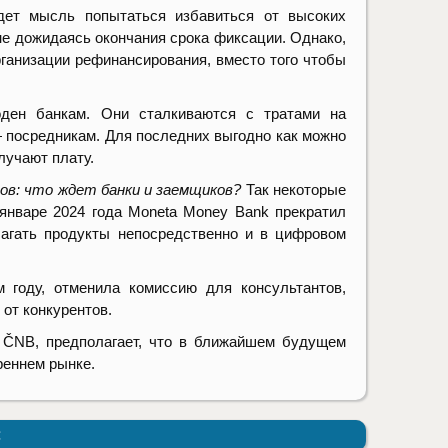
дет мысль попытаться избавиться от высоких
не дожидаясь окончания срока фиксации. Однако,
рганизации рефинансирования, вместо того чтобы
оден банкам. Они сталкиваются с тратами на
 посредникам. Для последних выгодно как можно
лучают плату.
ов: что ждет банки и заемщиков?
Так некоторые
январе 2024 года Moneta Money Bank прекратил
лагать продукты непосредственно и в цифровом
 году, отменила комиссию для консультантов,
от конкурентов.
 ČNB, предполагает, что в ближайшем будущем
реннем рынке.
: