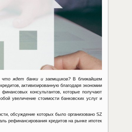
: что ждет банки и заемщиков?
В ближайшем
редитов, активизированную благодаря экономии
й финансовых консультантов, которые получают
обой увеличение стоимости банковских услуг и
ти, обсуждение которых было организовано SZ
ираль рефинансирования кредитов на рынке ипотек
.