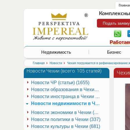
Главна
Комплексные
Подать заявку
Работае
Недвижимость
Бизнес
›
›
Главная
Новости
Чехия погружается в рефинансирование ж
Новости Чехии (
всего: 105 статей
)
Чехи
Новости ЧР (статьи) (1655)
Новости образования в Чехии (251)
Новости иностранца в Чехии (223)
Новости недвижимости в Чехии (337)
Новости экономики в Чехии (941)
Новости политики в Чехии (337)
Новости культуры в Чехии (681)