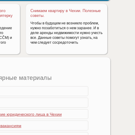
ого
Снимаем квартиру в Чехии. Полезные
пятерку
советы.
Чтобы в будущем не возникло проблем,
ведение
нужно позаботиться о нем заранее. И в
го
деле аренды недвижимости нужно учесть
(CČM) и
все. Данные советы помогут узнать, на
того
чем следует сосредоточить
ярные материалы
ние юридического лица в Чехии
 вакансиям