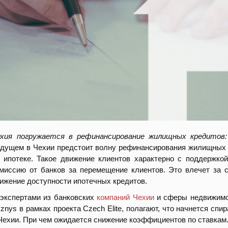
ехия погружается в рефинансирование жилищных кредитов
дущем в Чехии предстоит волну рефинансирования жилищных к
 ипотеке. Такое движение клиентов характерно с поддержко
миссию от банков за перемещение клиентов. Это влечет за с
ижение доступности ипотечных кредитов.
экспертами из банковских
компаний Чехии
и сферы недвижимос
znys в рамках проекта Czech Elite, полагают, что начнется сп
Чехии. При чем ожидается снижение коэффициентов по ставкам