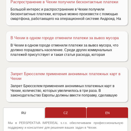
Распространение в Чехии получили бесконтактные платежи
Большой интерес и распространение в Чехии получили
бесконтактные платежи, которые можно произвести с помощью
смартфона, работающего на операционной системе Андроид. На
В Чехии в одном городе отменили платежи за вывоз мусора
В Чехии в одном городе отменили платежи за вывоз мусора, что
должно порадовать население. Среди других коммунальных
платежей присутствует и такая статья расхода, которая
Запрет Брюсселем применения анонимных платежных карт в
Чехии
Запрет Брюсселем применения анонимных платежных карт в
Чехии, количество, которых увеличилось в три раза. В
законодательство Европы должны ввести поправку, сделавшую
RU
CZ
EN
Мы в PERSPEKTIVA IMPEREAL s.r.o. обеспечиваем профессиональную
поддержку и консалтинг для решения ваших задач в Чехии.