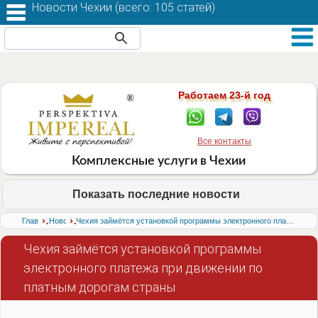
Новости Чехии (
всего: 105 статей
)
Работаем 23-й год
Все контакты
Комплексные услуги в Чехии
Показать последние новости
›
›
Главная
Новости
Чехия займётся установкой программы электронного платежа при движении по платным дорогам страны
Чехия займётся установкой программы
электронного платежа при движении по
платным дорогам страны