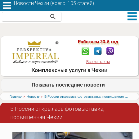
Новости Чехии (
всего: 105 статей
)
Работаем 23-й год
Все контакты
Комплексные услуги в Чехии
Показать последние новости
›
›
Главная
Новости
В России открылась фотовыставка, посвященная Чехии
В России открылась фотовыставка,
посвященная Чехии