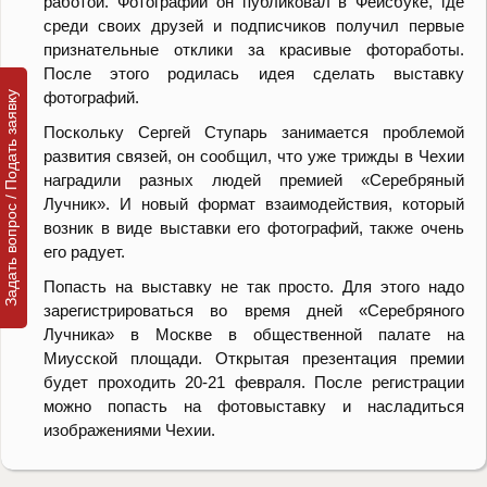
работой. Фотографии он публиковал в Фейсбуке, где
среди своих друзей и подписчиков получил первые
признательные отклики за красивые фотоработы.
После этого родилась идея сделать выставку
фотографий.
Задать вопрос / Подать заявку
Поскольку Сергей Ступарь занимается проблемой
развития связей, он сообщил, что уже трижды в Чехии
наградили разных людей премией «Серебряный
Лучник». И новый формат взаимодействия, который
возник в виде выставки его фотографий, также очень
его радует.
Попасть на выставку не так просто. Для этого надо
зарегистрироваться во время дней «Серебряного
Лучника» в Москве в общественной палате на
Миусской площади. Открытая презентация премии
будет проходить 20-21 февраля. После регистрации
можно попасть на фотовыставку и насладиться
изображениями Чехии.