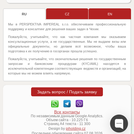
RU
CZ
EN
Мы в PERSPEKTIVA IMPEREAL s.r.o. обеспечиваем профессиональную
поддержку и консалтинг для решения ваших задач в Чехии.
Пожалуйста, учитывайте, что как частная компания мы оказываем
консультационные услуги, а не государственные. Мы не выдаем визы или
официальные документы, но делаем всё возможное, чтобы ваша
подготовка к их получению в госорганах прошла успешно.
Пожалуйста, учитывайте, что окончательные решения по государственным
запросам и банковским процедурам (KYC/AML) находятся в
исключительной компетенции соответствующих ведомств и организаций, на
которые мы не можем влиять напрямую.
Задать вопрос / Подать заявку
Все контакты
По независимым данным Google Analytics.
Объем сайта -
10.225
Гб
Страниц А4 текста -
11 300
Design by
piholding.cz
Последнее обновление сайта
07.08.2026