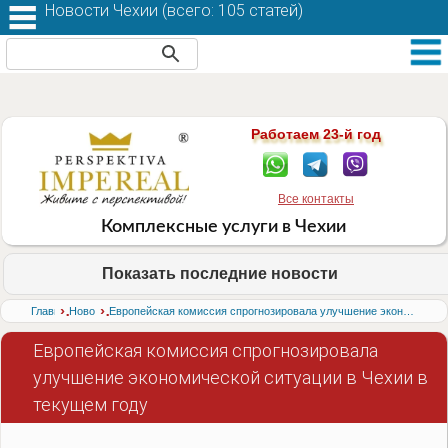
Новости Чехии (
всего: 105 статей
)
Работаем 23-й год
Все контакты
Комплексные услуги в Чехии
Показать последние новости
›
›
Главная
Новости
Европейская комиссия спрогнозировала улучшение экономической ситуации в Чехии в текущем году
Европейская комиссия спрогнозировала
улучшение экономической ситуации в Чехии в
текущем году