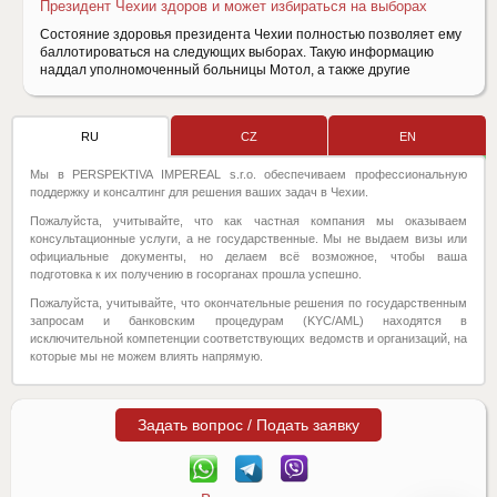
Президент Чехии здоров и может избираться на выборах
Состояние здоровья президента Чехии полностью позволяет ему
баллотироваться на следующих выборах. Такую информацию
наддал уполномоченный больницы Мотол, а также другие
RU
CZ
EN
Мы в PERSPEKTIVA IMPEREAL s.r.o. обеспечиваем профессиональную
поддержку и консалтинг для решения ваших задач в Чехии.
Пожалуйста, учитывайте, что как частная компания мы оказываем
консультационные услуги, а не государственные. Мы не выдаем визы или
официальные документы, но делаем всё возможное, чтобы ваша
подготовка к их получению в госорганах прошла успешно.
Пожалуйста, учитывайте, что окончательные решения по государственным
запросам и банковским процедурам (KYC/AML) находятся в
исключительной компетенции соответствующих ведомств и организаций, на
которые мы не можем влиять напрямую.
Задать вопрос / Подать заявку