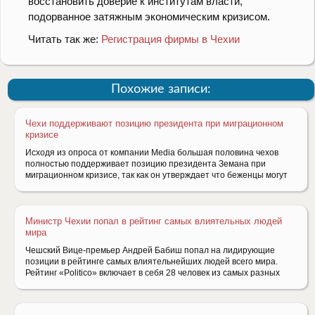
восстановить доверие к институтам власти,
подорванное затяжным экономическим кризисом.
Читать так же:
Регистрация фирмы в Чехии
Похожие записи:
Чехи поддерживают позицию президента при миграционном
кризисе
Исходя из опроса от компании Media большая половина чехов
полностью поддерживает позицию президента Земана при
миграционном кризисе, так как он утверждает что беженцы могут
Министр Чехии попал в рейтинг самых влиятельных людей
мира
Чешский Вице-премьер Андрей Бабиш попал на лидирующие
позиции в рейтинге самых влиятельнейших людей всего мира.
Рейтинг «Politico» включает в себя 28 человек из самых разных