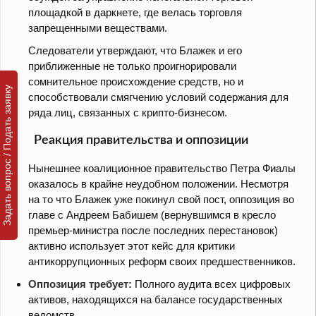
площадкой в даркнете, где велась торговля
запрещенными веществами.
Следователи утверждают, что Блажек и его
приближенные не только проигнорировали
сомнительное происхождение средств, но и
Задать вопрос / Подать заявку
способствовали смягчению условий содержания для
ряда лиц, связанных с крипто-бизнесом.
Реакция правительства и оппозиции
Нынешнее коалиционное правительство Петра Фиалы
оказалось в крайне неудобном положении. Несмотря
на то что Блажек уже покинул свой пост, оппозиция во
главе с Андреем Бабишем (вернувшимся в кресло
премьер-министра после последних перестановок)
активно использует этот кейс для критики
антикоррупционных реформ своих предшественников.
Оппозиция требует:
Полного аудита всех цифровых
активов, находящихся на балансе государственных
ведомств.