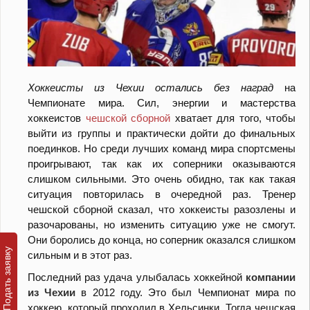
Хоккеисты из Чехии остались без наград
на
Чемпионате мира. Сил, энергии и мастерства
хоккеистов
чешской сборной
хватает для того, чтобы
выйти из группы и практически дойти до финальных
поединков. Но среди лучших команд мира спортсмены
проигрывают, так как их соперники оказываются
слишком сильными. Это очень обидно, так как такая
ситуация повторилась в очередной раз. Тренер
чешской сборной сказал, что хоккеисты разозлены и
разочарованы, но изменить ситуацию уже не смогут.
Они боролись до конца, но соперник оказался слишком
сильным и в этот раз.
Последний раз удача улыбалась хоккейной
компании
из Чехии
в 2012 году. Это был Чемпионат мира по
хоккею, который проходил в Хельсинки. Тогда чешская