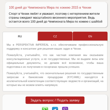
100 дней до Чемпионата Мира по хоккею 2015 в Чехии
Спорт в Чехии любят и уважают, поэтому с нетерпением жители
страны ожидают масштабного весеннего мероприятия. Ведь
остается всего 100 дней до Чемпионата Мира по хоккею с шайбой
RU
CZ
EN
Мы в PERSPEKTIVA IMPEREAL s.r.o. обеспечиваем профессиональную
поддержку и консалтинг для решения ваших задач в Чехии.
Пожалуйста, учитывайте, что как частная компания мы оказываем
консультационные услуги, а не государственные. Мы не выдаем визы или
официальные документы, но делаем всё возможное, чтобы ваша
подготовка к их получению в госорганах прошла успешно.
Пожалуйста, учитывайте, что окончательные решения по государственным
запросам и банковским процедурам (KYC/AML) находятся в
исключительной компетенции соответствующих ведомств и организаций, на
которые мы не можем влиять напрямую.
Задать вопрос / Подать заявку