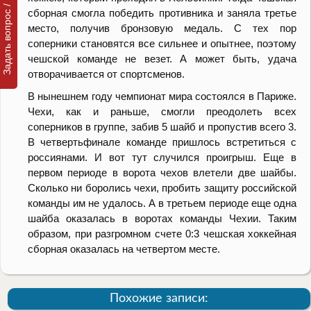
Задать вопрос / Подать заявку
сборная смогла победить противника и заняла третье
место, получив бронзовую медаль. С тех пор
соперники становятся все сильнее и опытнее, поэтому
чешской команде не везет. А может быть, удача
отворачивается от спортсменов.
В нынешнем году чемпионат мира состоялся в Париже.
Чехи, как и раньше, смогли преодолеть всех
соперников в группе, забив 5 шайб и пропустив всего 3.
В четвертьфинале команде пришлось встретиться с
россиянами. И вот тут случился проигрыш. Еще в
первом периоде в ворота чехов влетели две шайбы.
Сколько ни боролись чехи, пробить защиту российской
команды им не удалось. А в третьем периоде еще одна
шайба оказалась в воротах команды Чехии. Таким
образом, при разгромном счете 0:3 чешская хоккейная
сборная оказалась на четвертом месте.
Похожие записи: