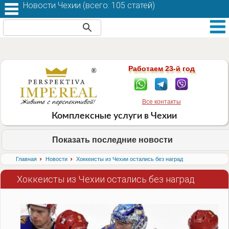
Новости Чехии (
всего: 105 статей
)
Работаем 23-й год
Все контакты
Комплексные услуги в Чехии
Показать последние новости
›
›
Главная
Новости
Хоккеисты из Чехии остались без наград
Хоккеисты из Чехии остались без наград