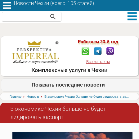
Новости Чехии (
всего: 105 статей
)
Работаем 23-й год
Все контакты
Комплексные услуги в Чехии
Показать последние новости
›
›
Главная
Новости
В экономике Чехии больше не будет лидировать экспорт
В экономике Чехии больше не будет
лидировать экспорт