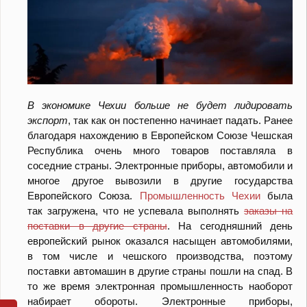
В экономике Чехии больше не будет лидировать
экспорт
, так как он постепенно начинает падать. Ранее
благодаря нахождению в Европейском Союзе Чешская
Республика очень много товаров поставляла в
соседние страны. Электронные приборы, автомобили и
многое другое вывозили в другие государства
Европейского Союза.
Промышленность Чехии
была
так загружена, что не успевала выполнять
заказы на
поставки в другие страны
. На сегодняшний день
европейский рынок оказался насыщен автомобилями,
в том числе и чешского производства, поэтому
поставки автомашин в другие страны пошли на спад. В
то же время электронная промышленность наоборот
набирает обороты. Электронные приборы,