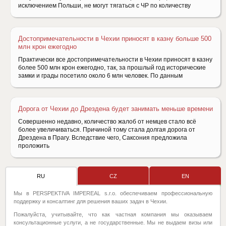
исключением Польши, не могут тягаться с ЧР по количеству
Достопримечательности в Чехии приносят в казну больше 500
млн крон ежегодно
Практически все достопримечательности в Чехии приносят в казну
более 500 млн крон ежегодно, так, за прошлый год исторические
замки и грады посетило около 6 млн человек. По данным
Дорога от Чехии до Дрездена будет занимать меньше времени
Совершенно недавно, количество жалоб от немцев стало всё
более увеличиваться. Причиной тому стала долгая дорога от
Дрездена в Прагу. Вследствие чего, Саксония предложила
проложить
RU
CZ
EN
Мы в PERSPEKTIVA IMPEREAL s.r.o. обеспечиваем профессиональную
поддержку и консалтинг для решения ваших задач в Чехии.
Пожалуйста, учитывайте, что как частная компания мы оказываем
консультационные услуги, а не государственные. Мы не выдаем визы или