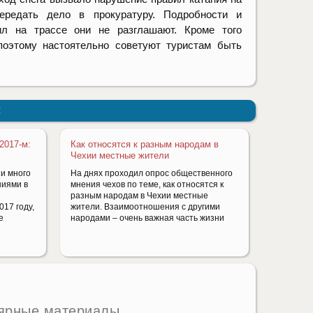
ередать дело в прокуратуру. Подробности и
л на трассе они не разглашают. Кроме того
поэтому настоятельно советуют туристам быть
:
2017-м:
Как относятся к разным народам в
Чехии местные жители
ии много
На днях проходил опрос общественного
ниями в
мнения чехов по теме, как относятся к
разным народам в Чехии местные
017 году,
жители. Взаимоотношения с другими
е
народами – очень важная часть жизни
ярные материалы