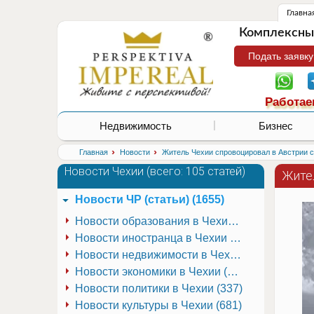
Главна
Комплексные
Подать заявку
Работае
Недвижимость
Бизнес
›
›
Главная
Новости
Житель Чехии спровоцировал в Австрии 
Новости Чехии (
всего: 105 статей
)
Жите
Новости ЧР (статьи) (1655)
Новости образования в Чехии (251)
Новости иностранца в Чехии (223)
Новости недвижимости в Чехии (337)
Новости экономики в Чехии (941)
Новости политики в Чехии (337)
Новости культуры в Чехии (681)