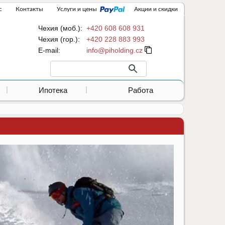
с
Контакты
Услуги и цены
Акции и скидки
Чехия (моб.):
+420 608 608 931
Чехия (гор.):
+420 228 883 993
Е-mail:
Ипотека
Работа