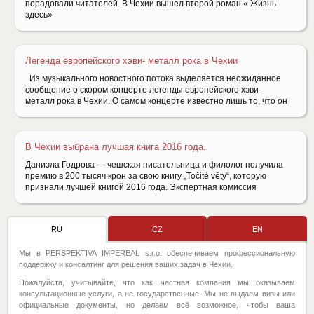
порадовали читателей. В Чехии вышел второй роман « Жизнь
здесь»
Легенда европейского хэви- металл рока в Чехии
Из музыкального новостного потока выделяется неожиданное
сообщение о скором концерте легенды европейского хэви-
металл рока в Чехии. О самом концерте известно лишь то, что он
В Чехии выбрана лучшая книга 2016 года.
Даниэла Годрова — чешская писательница и филолог получила
премию в 200 тысяч крон за свою книгу „Točité věty“, которую
признали лучшей книгой 2016 года. Экспертная комиссия
RU
CZ
EN
Мы в PERSPEKTIVA IMPEREAL s.r.o. обеспечиваем профессиональную
поддержку и консалтинг для решения ваших задач в Чехии.
Пожалуйста, учитывайте, что как частная компания мы оказываем
консультационные услуги, а не государственные. Мы не выдаем визы или
официальные документы, но делаем всё возможное, чтобы ваша