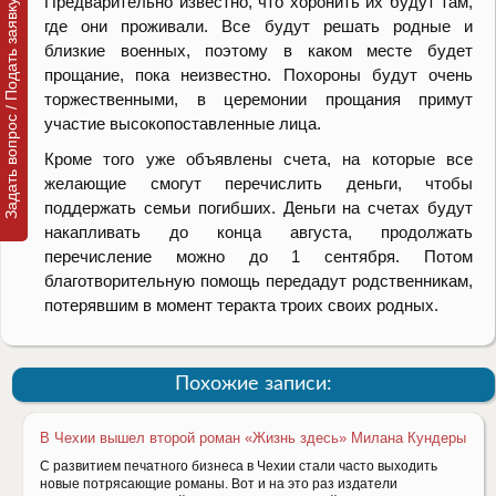
Предварительно известно, что хоронить их будут там,
Задать вопрос / Подать заявку
где они проживали. Все будут решать родные и
близкие военных, поэтому в каком месте будет
прощание, пока неизвестно. Похороны будут очень
торжественными, в церемонии прощания примут
участие высокопоставленные лица.
Кроме того уже объявлены счета, на которые все
желающие смогут перечислить деньги, чтобы
поддержать семьи погибших. Деньги на счетах будут
накапливать до конца августа, продолжать
перечисление можно до 1 сентября. Потом
благотворительную помощь передадут родственникам,
потерявшим в момент теракта троих своих родных.
Похожие записи:
В Чехии вышел второй роман «Жизнь здесь» Милана Кундеры
С развитием печатного бизнеса в Чехии стали часто выходить
новые потрясающие романы. Вот и на это раз издатели