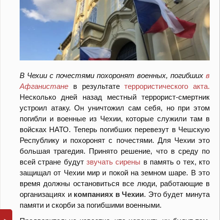
В Чехии с почестями похоронят военных, погибших
в
Афганистане
в результате
террористического акта.
Несколько дней назад местный террорист-смертник
устроил атаку. Он уничтожил сам себя, но при этом
погибли и военные из Чехии, которые служили там в
войсках НАТО. Теперь погибших перевезут в Чешскую
Республику и похоронят с почестями. Для Чехии это
большая трагедия. Принято решение, что в среду по
всей стране будут
звучать сирены
в память о тех, кто
защищал от Чехии мир и покой на земном шаре. В это
время должны остановиться все люди, работающие в
организациях и
компаниях в Чехии
. Это будет минута
памяти и скорби за погибшими военными.