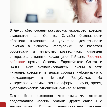
В Чехии обеспокоены российской миграцией
, которая
становится все больше. Служба безопасности
обратила внимание на усиление деятельности
шпионов в Чешской Республике. Это касается
российских и китайских разведчиков. Китайцев
интересовали данные, касающиеся Тайваня.
Россияне
работали
против Украины, Европейского Союза и
НАТО. Также активизировались шпионы в сети
интернет, которые пытались собрать информацию о
происходящем в Чешской Республике. Их
интересовали самые разные сферы – наука, армия,
дипломатические отношения,
бизнес в Чехии
.
Также было выявлено, что компании, которые
представляют Россию, больше других связаны с
махинациями. И их представители активно