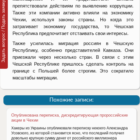
Задать вопрос / Подать заявку
препятствовали действиям по выявлению коррупции.
Также эти компании активно влияли на экономику
Чехии, используя законы страны. Но когда это
затрагивает экономику государства, то Чешская
Республика предпочитает отстаивать свои интересы.
Также усилилась миграция россиян в Чешскую
Республику, особенно представителей Кавказа. Они
приезжали через несколько стран. В связи с этим
Чешской Республике пришлось сделать контроль на
границе с Польшей более строгим. Это сократило
масштабы миграции.
Похожие записи:
Опубликована переписка, дискредитирующая пророссийские
акции в Чехии
Хакеры из Украины опубликовали переписку некоего Александра
Усовского, из которой становится ясно, что последний получил
довольно крупную сумму денег от российского миллионера