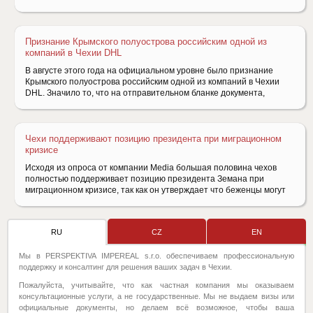
Признание Крымского полуострова российским одной из
компаний в Чехии DHL
В августе этого года на официальном уровне было признание
Крымского полуострова российским одной из компаний в Чехии
DHL. Значило то, что на отправительном бланке документа,
Чехи поддерживают позицию президента при миграционном
кризисе
Исходя из опроса от компании Media большая половина чехов
полностью поддерживает позицию президента Земана при
миграционном кризисе, так как он утверждает что беженцы могут
RU
CZ
EN
Мы в PERSPEKTIVA IMPEREAL s.r.o. обеспечиваем профессиональную
поддержку и консалтинг для решения ваших задач в Чехии.
Пожалуйста, учитывайте, что как частная компания мы оказываем
консультационные услуги, а не государственные. Мы не выдаем визы или
официальные документы, но делаем всё возможное, чтобы ваша