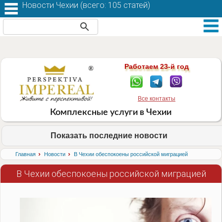
Новости Чехии (
всего: 105 статей
)
Работаем 23-й год
Все контакты
Комплексные услуги в Чехии
Показать последние новости
›
›
Главная
Новости
В Чехии обеспокоены российской миграцией
В Чехии обеспокоены российской миграцией