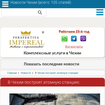
Новости Чехии (
всего: 105 статей
)
Работаем 23-й год
Все контакты
Комплексные услуги в Чехии
Показать последние новости
›
›
Главная
Новости
В Чехии построят атомную станцию
В Чехии построят атомную станцию