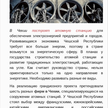
В Чехии
построят атомную станцию
для
обеспечения электроэнергией предприятий и городов.
Развивающаяся экономика Чешской Республики
требует все больше энергии, поэтому в стране
возьмутся за энергетическую сферу. В планах у
государства строительство атомной станции и
развитие традиционных электростанций, работающих
на угле. Как считает руководство страны, нельзя
ориентироваться только на одно направление в
энергетике. Необходимо развивать разные ее виды.
На реализацию грандиозного проекта претендовали
шесть разных
фирм в Чехии
, специализирующихся на
сооружении атомных станций. У Чешской Республики
стоял выбор между французскими, южнокорейскими,
китайскими, американскими и российскими