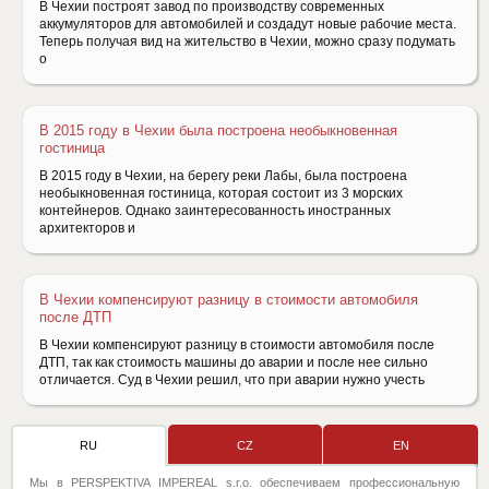
В Чехии построят завод по производству современных
аккумуляторов для автомобилей и создадут новые рабочие места.
Теперь получая вид на жительство в Чехии, можно сразу подумать
о
В 2015 году в Чехии была построена необыкновенная
гостиница
В 2015 году в Чехии, на берегу реки Лабы, была построена
необыкновенная гостиница, которая состоит из 3 морских
контейнеров. Однако заинтересованность иностранных
архитекторов и
В Чехии компенсируют разницу в стоимости автомобиля
после ДТП
В Чехии компенсируют разницу в стоимости автомобиля после
ДТП, так как стоимость машины до аварии и после нее сильно
отличается. Суд в Чехии решил, что при аварии нужно учесть
RU
CZ
EN
Мы в PERSPEKTIVA IMPEREAL s.r.o. обеспечиваем профессиональную