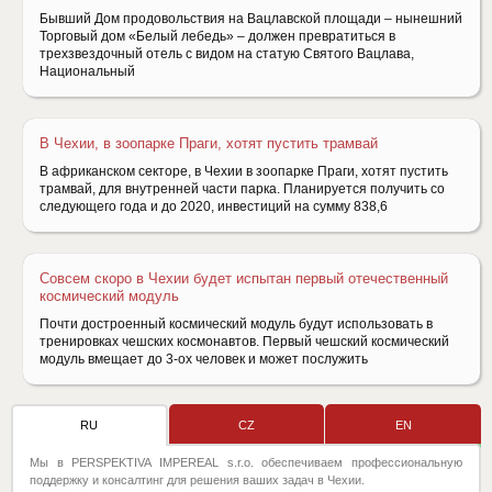
Бывший Дом продовольствия на Вацлавской площади – нынешний
Торговый дом «Белый лебедь» – должен превратиться в
трехзвездочный отель с видом на статую Святого Вацлава,
Национальный
В Чехии, в зоопарке Праги, хотят пустить трамвай
В африканском секторе, в Чехии в зоопарке Праги, хотят пустить
трамвай, для внутренней части парка. Планируется получить со
следующего года и до 2020, инвестиций на сумму 838,6
Совсем скоро в Чехии будет испытан первый отечественный
космический модуль
Почти достроенный космический модуль будут использовать в
тренировках чешских космонавтов. Первый чешский космический
модуль вмещает до 3-ох человек и может послужить
RU
CZ
EN
Мы в PERSPEKTIVA IMPEREAL s.r.o. обеспечиваем профессиональную
поддержку и консалтинг для решения ваших задач в Чехии.