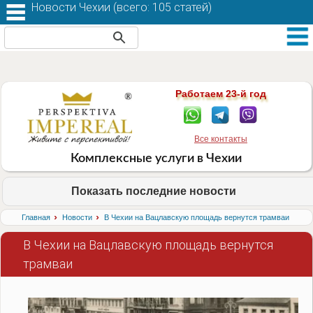
Новости Чехии (
всего: 105 статей
)
Работаем 23-й год
Все контакты
Комплексные услуги в Чехии
Показать последние новости
›
›
Главная
Новости
В Чехии на Вацлавскую площадь вернутся трамваи
В Чехии на Вацлавскую площадь вернутся
трамваи