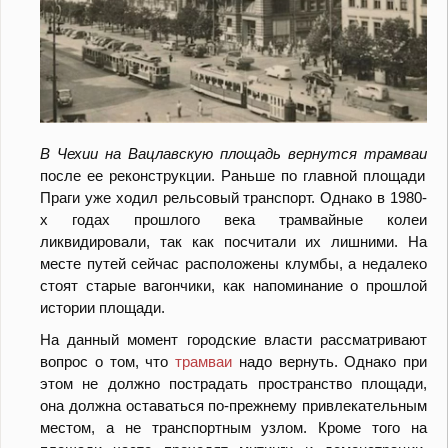
В Чехии на Вацлавскую площадь вернутся трамваи
после ее реконструкции. Раньше по главной площади
Праги уже ходил рельсовый транспорт. Однако в 1980-
х годах прошлого века трамвайные колеи
ликвидировали, так как посчитали их лишними. На
месте путей сейчас расположены клумбы, а недалеко
стоят старые вагончики, как напоминание о прошлой
истории площади.
На данный момент городские власти рассматривают
вопрос о том, что
трамваи
надо вернуть. Однако при
этом не должно пострадать пространство площади,
она должна оставаться по-прежнему привлекательным
местом, а не транспортным узлом. Кроме того на