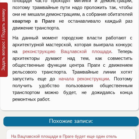
площади часто проходят митинги и демонстрации,
поэтому трамвайные пути надо проложить так, чтобы
Задать вопрос / Подать заявку
они не мешали демонстрациям, а собрания обитателей
квартир в Праге
не останавливало каждый раз
движение транспорта.
На данный момент городские власти работают с
архитектурной мастерской, которая выиграла конкурс
на
реконструкцию Вацлавской площади
. Теперь
архитекторы думают над тем, как совместить
общественные функции центра Праги с движением
рельсового транспорта. Трамвайные линии хотят
запустить еще до
начала реконструкции
. Поэтому
получить удобство пользования общественным
транспортом можно будет, не дожидаясь конца
ремонтных работ.
Похожие записи:
Нa Вацлавской площади в Праге будет еще один отель