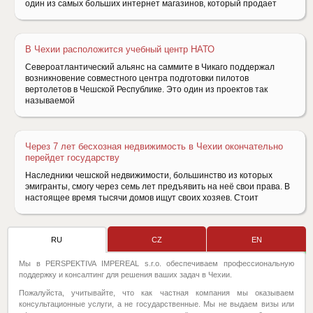
один из самых больших интернет магазинов, который продает
В Чехии расположится учебный центр НАТО
Североатлантический альянс на саммите в Чикаго поддержал
возникновение совместного центра подготовки пилотов
вертолетов в Чешской Республике. Это один из проектов так
называемой
Через 7 лет бесхозная недвижимость в Чехии окончательно
перейдет государству
Наследники чешской недвижимости, большинство из которых
эмигранты, смогу через семь лет предъявить на неё свои права. В
настоящее время тысячи домов ищут своих хозяев. Стоит
RU
CZ
EN
Мы в PERSPEKTIVA IMPEREAL s.r.o. обеспечиваем профессиональную
поддержку и консалтинг для решения ваших задач в Чехии.
Пожалуйста, учитывайте, что как частная компания мы оказываем
консультационные услуги, а не государственные. Мы не выдаем визы или