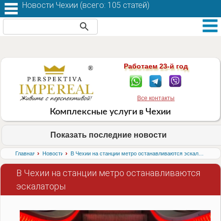
Новости Чехии (
всего: 105 статей
)
Работаем 23-й год
Все контакты
Комплексные услуги в Чехии
Показать последние новости
›
›
Главная
Новости
В Чехии на станции метро останавливаются эскалаторы
В Чехии на станции метро останавливаются
эскалаторы