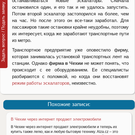
останавливаться новые эскалаторы. Сначала
Задать вопрос / Подать заявку
остановился один, и его так и не удалось запустить.
Потом второй эскалатор застопорился на более, чем
на час. Но после этого он все-таки заработал. Для
пассажиров такие остановки крайне неудобны, поэтому
их интересует, когда же заработают транспортные пути
из метро.
Транспортное предприятие уже оповестило фирму,
которая занималась установкой транспортных лент на
станции. Однако
фирма в Чехии
не может понять, что
происходит с ее оборудованием. Ее специалисты
разбираются с поломкой, но когда они восстановят
режим работы эскалаторов
, неизвестно.
Похожие записи:
В Чехии через интернет продают электромобили
В Чехии через интернет продают электромобили и теперь их
купить также легко, как и любую бытовую технику. Alza.cz – это