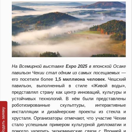
На Всемирной выставке
Expo 2025
в японской Осаке
павильон Чехии стал одним из самых посещаемых
—
его посетили более
1,5 миллиона человек
. Чешский
павильон, выполненный в стиле «Живой воды»,
представлял страну как центр инноваций, культуры и
устойчивых технологий. В нём были представлены
роботизированные скульптуры, интерактивные
инсталляции и дизайнерские проекты из стекла и
хрусталя. Организаторы отмечают, что участие Чехии
стало успешным примером культурной дипломатии и
помогло укрепить экономические связи с Японией и