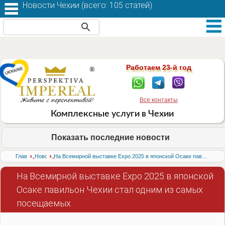
Новости Чехии (
всего: 105 статей
)
Работаем 23-й год
Все контакты
Комплексные услуги в Чехии
Показать последние новости
›
›
Главная
Новости
На Всемирной выставке Expo 2025 в японской Осаке павильон Чехии стал одним из самых посещаемых
На Всемирной выставке Expo 2025 в японской
Осаке павильон Чехии стал одним из самых
посещаемых