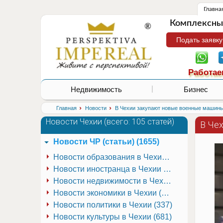
Главна
Комплексные
Подать заявку
Работае
Недвижимость
Бизнес
›
›
Главная
Новости
В Чехии закупают новые военные машин
Новости Чехии (
всего: 105 статей
)
В Че
Новости ЧР (статьи) (1655)
Новости образования в Чехии (251)
Новости иностранца в Чехии (223)
Новости недвижимости в Чехии (337)
Новости экономики в Чехии (941)
Новости политики в Чехии (337)
Новости культуры в Чехии (681)