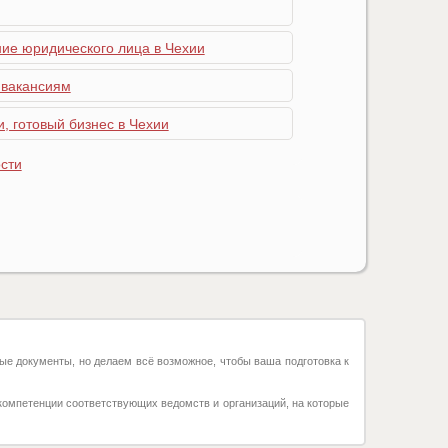
ние юридического лица в Чехии
 вакансиям
, готовый бизнес в Чехии
сти
ые документы, но делаем всё возможное, чтобы ваша подготовка к
компетенции соответствующих ведомств и организаций, на которые