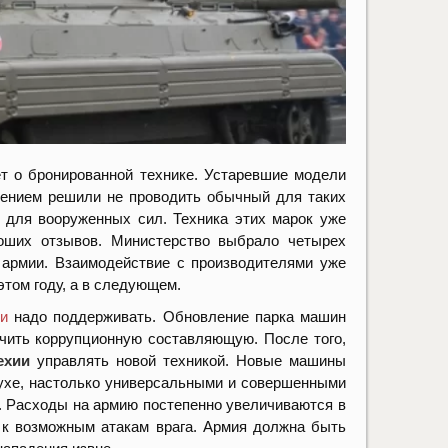
т о бронированной технике. Устаревшие модели
лением решили не проводить обычный для таких
 для вооруженных сил. Техника этих марок уже
оших отзывов. Министерство выбрало четырех
 армии. Взаимодействие с производителями уже
том году, а в следующем.
и
надо поддерживать. Обновление парка машин
чить коррупционную составляющую. После того,
ехии
управлять новой техникой. Новые машины
здухе, настолько универсальными и совершенными
. Расходы на армию постепенно увеличиваются в
 к возможным атакам врага. Армия должна быть