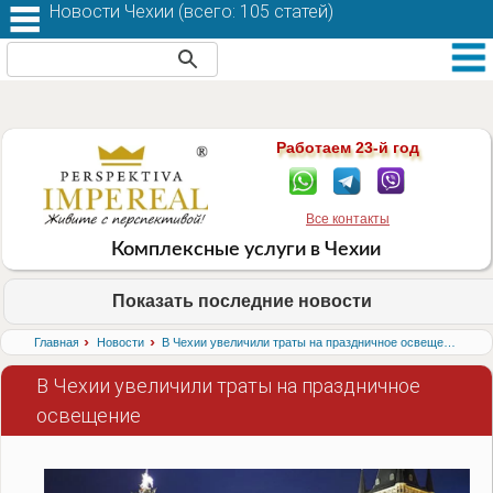
Новости Чехии (
всего: 105 статей
)
Работаем 23-й год
Все контакты
Комплексные услуги в Чехии
Показать последние новости
›
›
Главная
Новости
В Чехии увеличили траты на праздничное освещение
В Чехии увеличили траты на праздничное
освещение