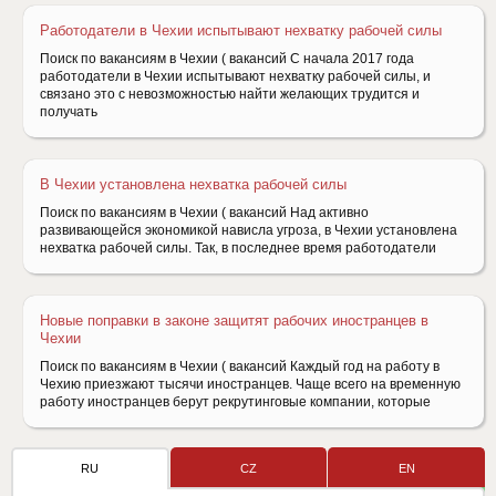
Работодатели в Чехии испытывают нехватку рабочей силы
Поиск по вакансиям в Чехии ( вакансий С начала 2017 года
работодатели в Чехии испытывают нехватку рабочей силы, и
связано это с невозможностью найти желающих трудится и
получать
В Чехии установлена нехватка рабочей силы
Поиск по вакансиям в Чехии ( вакансий Над активно
развивающейся экономикой нависла угроза, в Чехии установлена
нехватка рабочей силы. Так, в последнее время работодатели
Новые поправки в законе защитят рабочих иностранцев в
Чехии
Поиск по вакансиям в Чехии ( вакансий Каждый год на работу в
Чехию приезжают тысячи иностранцев. Чаще всего на временную
работу иностранцев берут рекрутинговые компании, которые
RU
CZ
EN