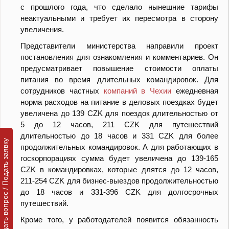
с прошлого года, что сделало нынешние тарифы
неактуальными и требует их пересмотра в сторону
увеличения.
Представители министерства направили проект
постановления для ознакомления и комментариев. Он
предусматривает повышение стоимости оплаты
питания во время длительных командировок.
Для
сотрудников частных
компаний в Чехии
ежедневная
норма расходов на питание в деловых поездках будет
увеличена до 139 CZK для поездок длительностью от
5 до 12 часов, 211 CZK для путешествий
длительностью до 18 часов и 331 CZK для более
Задать вопрос / Подать заявку
продолжительных командировок. А для работающих в
госкорпорациях сумма будет увеличена до 139-165
CZK в командировках, которые длятся до 12 часов,
211-254 CZK для бизнес-выездов продолжительностью
до 18 часов и 331-396 CZK для долгосрочных
путешествий.
Кроме того, у работодателей появится обязанность