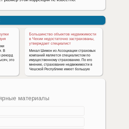
:
купки
Большинство объектов недвижимости
дня
в Чехии недостаточно застрахованы,
утверждает специалист
пки
. В
Mихал Шимон из Ассоциации страховых
 рекорд
компаний является специалистом по
ысяч, это
имущественному страхованию. По его
мнению, страхование недвижимости в
Чешской Республике имеет большую
ярные материалы