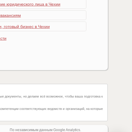
ние юридического лица в Чехии
 вакансиям
, готовый бизнес в Чехии
сти
ые документы, но делаем всё возможное, чтобы ваша подготовка к
компетенции соответствующих ведомств и организаций, на которые
По независимым данным Google Analytics.