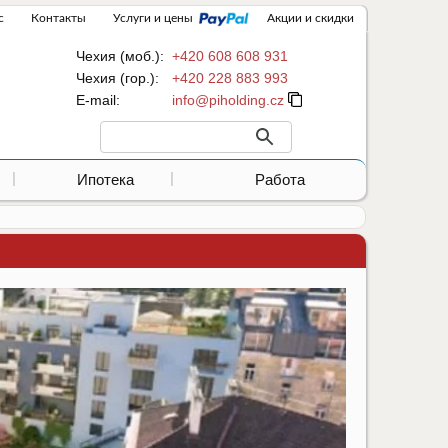
с
Контакты
Услуги и цены
Акции и скидки
Чехия (моб.):
+420 608 608 931
Чехия (гор.):
+420 228 883 993
Е-mail:
Ипотека
Работа