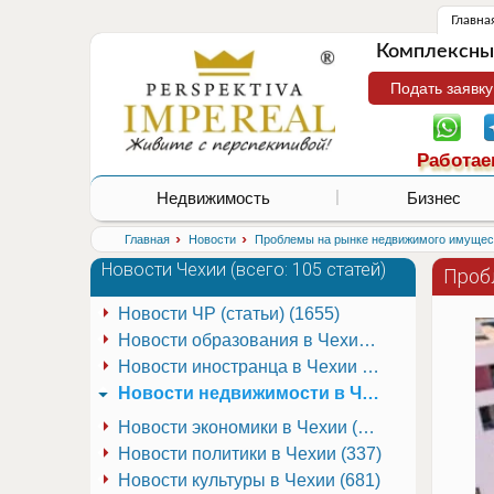
Главна
Комплексные
Подать заявку
Работае
Недвижимость
Бизнес
›
›
Главная
Новости
Проблемы на рынке недвижимого имущес
Новости Чехии (
всего: 105 статей
)
Проб
Новости ЧР (статьи) (1655)
Новости образования в Чехии (251)
Новости иностранца в Чехии (223)
Новости недвижимости в Чехии (337)
Новости экономики в Чехии (941)
Новости политики в Чехии (337)
Новости культуры в Чехии (681)