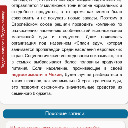
отправляется 9 миллионов тонн вполне нормальных и
съедобных продуктов, в то время как можно было
Задать вопрос / Подать заявку
сэкономить и не покупать новые запасы. Поэтому в
Европейском союзе решили проводить компанию по
разъяснению населению особенностей использования
магазинной еды и продуктов. Даже появилась
организация под названием «Спаси еду», которая
занимается пропагандой среди населения европейских
стран. Социологические исследования показывают, что
в семьях выбрасывают более половины продуктов
питания. Если население, проживающее в своей
недвижимости в Чехии
,
будет лучше разбираться в
таких нюансах, как минимальный срок хранения еды,
это позволит сэкономить значительные средства из
семейного бюджета.
Похожие записи:
В Чехии появятся многофункциональные скамейки