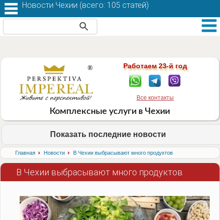
Новости Чехии (
всего: 105 статей
)
Работаем 23-й год
Все контакты
Комплексные услуги в Чехии
Показать последние новости
›
›
Главная
Новости
В Чехии выбрасывают много продуктов
В Чехии выбрасывают много продуктов