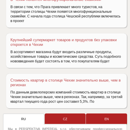
В связи с тем, что Прага привлекает много туристов, на
территории столицы Чехии появятся многофункциональные
скамейки. С начала года столица Чешской республики включилась
в проект
Крупнейший супермаркет товаров и продуктов без упаковки
откроется в Чехии
В ассортимент магазина будут входить различные продукты,
хозяйственные товары и косметические средства. Суть подобного
нововведения будет состоять в том, что покупателям будет
Стоимость квартир в столице Чехии значительно выше, чем в
регионах
По данным девелоперских компаний стоимость квартир в столице
Чехии значительно выше, чем в регионах. Так, например, за третий
квартал текущего года рост цен составил 5,3%. По
RU
CZ
EN
Мы в PERSPEKTIVA IMPEREAL s.r.o. обеспечиваем профессиональную