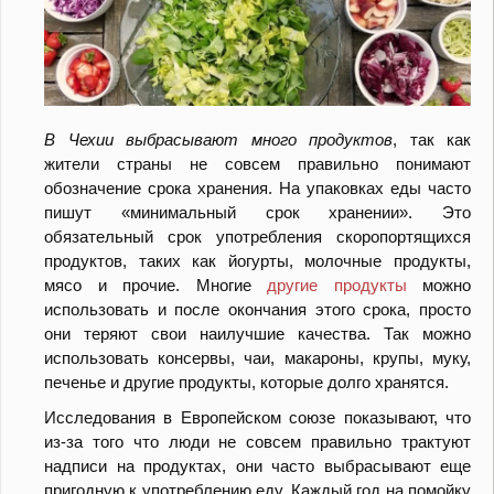
В Чехии выбрасывают много продуктов
, так как
жители страны не совсем правильно понимают
обозначение срока хранения. На упаковках еды часто
пишут «минимальный срок хранении». Это
обязательный срок употребления скоропортящихся
продуктов, таких как йогурты, молочные продукты,
мясо и прочие. Многие
другие продукты
можно
использовать и после окончания этого срока, просто
они теряют свои наилучшие качества. Так можно
использовать консервы, чаи, макароны, крупы, муку,
печенье и другие продукты, которые долго хранятся.
Исследования в Европейском союзе показывают, что
из-за того что люди не совсем правильно трактуют
надписи на продуктах, они часто выбрасывают еще
пригодную к употреблению еду. Каждый год на помойку