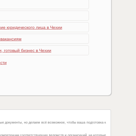
ние юридического лица в Чехии
 вакансиям
, готовый бизнес в Чехии
сти
ые документы, но делаем всё возможное, чтобы ваша подготовка к
компетенции соответствующих ведомств и организаций, на которые