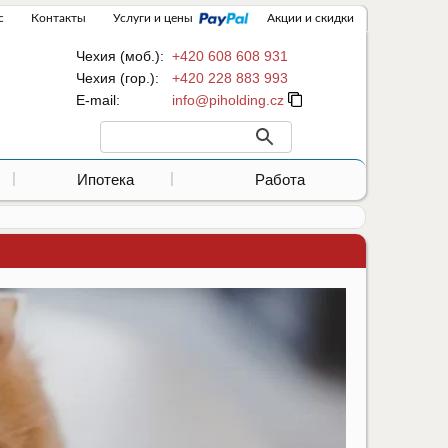
с
Контакты
Услуги и цены
Акции и скидки
Чехия (моб.):
+420 608 608 931
Чехия (гор.):
+420 228 883 993
Е-mail:
Ипотека
Работа