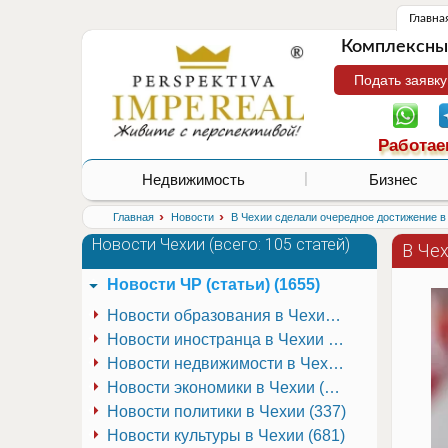
Главна
Комплексные
Подать заявку
Работае
Недвижимость
Бизнес
›
›
Главная
Новости
В Чехии сделали очередное достижение в
Новости Чехии (
всего: 105 статей
)
В Че
Новости ЧР (статьи) (1655)
Новости образования в Чехии (251)
Новости иностранца в Чехии (223)
Новости недвижимости в Чехии (337)
Новости экономики в Чехии (941)
Новости политики в Чехии (337)
Новости культуры в Чехии (681)