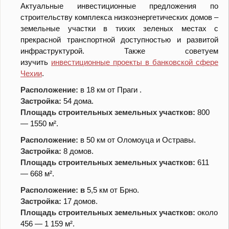
Актуальные инвестиционные предложения по
строительству комплекса низкоэнергетических домов –
земельные участки в тихих зеленых местах с
прекрасной транспортной доступностью и развитой
инфраструктурой. Также советуем
изучить
инвестиционные проекты в банковской сфере
Чехии
.
Расположение:
в 18 км от Праги .
Застройка:
54 дома.
Площадь строительных земельных участков:
800
— 1550 м².
Расположение:
в 50 км от Оломоуца и Остравы.
Застройка:
8 домов.
Площадь строительных земельных участко
в:
611
— 668 м².
Расположение: в
5,5 км от Брно.
Застройка:
17 домов.
Площадь строительных земельных участков:
около
456 — 1 159 м².