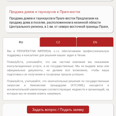
Продажа домов и таунхаусов в Праге-восток
Продажа домов и таунхаусов в Праге-восток Предлагаем на
продажу дома в поселке, расположенном в низинной области
Центрального региона, в 1 км. от северо-восточной границы Праги,
RU
CZ
EN
Мы в PERSPEKTIVA IMPEREAL s.r.o. обеспечиваем профессиональную
поддержку и консалтинг для решения ваших задач в Чехии.
Пожалуйста, учитывайте, что как частная компания мы оказываем
консультационные услуги, а не государственные. Мы не выдаем визы или
официальные документы, но делаем всё возможное, чтобы ваша
подготовка к их получению в госорганах прошла успешно.
Пожалуйста, учитывайте, что окончательные решения по государственным
запросам и банковским процедурам (KYC/AML) находятся в
исключительной компетенции соответствующих ведомств и организаций, на
которые мы не можем влиять напрямую.
Задать вопрос / Подать заявку